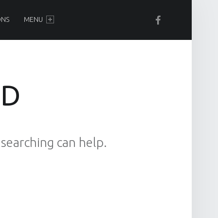
La Table de Vendenheim sur Facebook
ONS
MENU
ND
 searching can help.