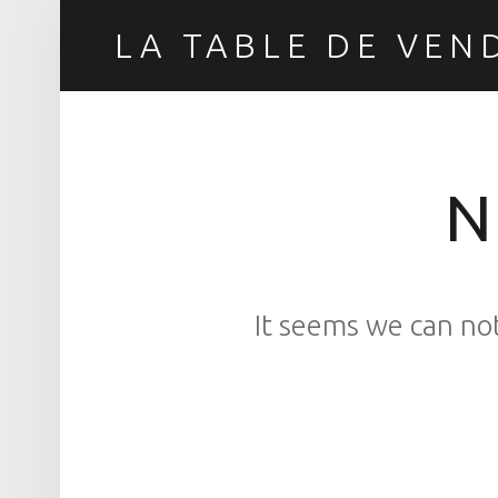
LA TABLE DE VEN
Saveurs de l'Italie et de la Méditerranée
N
It seems we can not