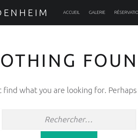
PRIMARY MENU
DENHEIM
ACCUEIL
GALERIE
RÉSERVATI
OTHING FOU
 find what you are looking for. Perhaps
Rechercher :